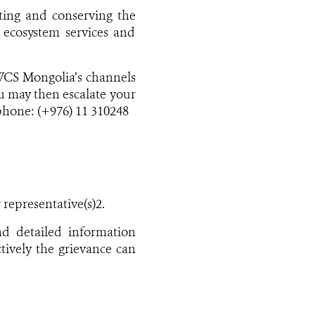
ating and conserving the
ecosystem services and
 WCS Mongolia’s channels
ou may then escalate your
hone: (+976) 11 310248
representative(s)2.
nd detailed information
tively the grievance can