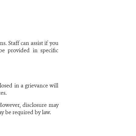
s. Staff can assist if you
e provided in specific
losed in a grievance will
es.
However, disclosure may
ay be required by law.