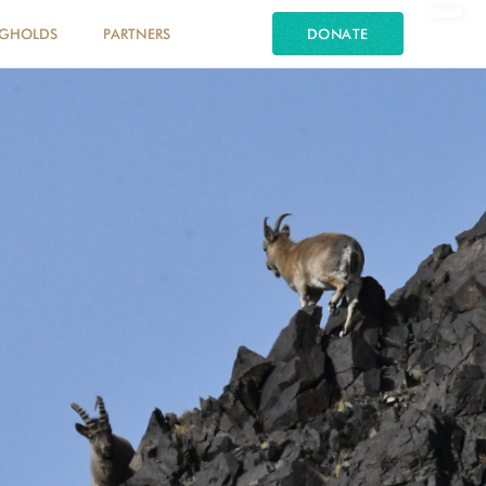
NGHOLDS
PARTNERS
DONATE