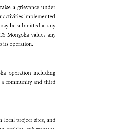
raise a grievance under
 activities implemented
 may be submitted at any
 WCS Mongolia values any
 its operation.
a operation including
of a community and third
local project sites, and