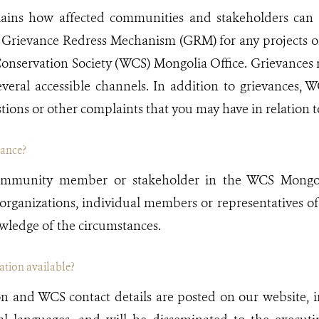
lains how affected communities and stakeholders can 
Grievance Redress Mechanism (GRM) for any projects or
Conservation Society (WCS) Mongolia Office. Grievances
everal accessible channels. In addition to grievances,
tions or other complaints that you may have in relation to
vance?
ommunity member or stakeholder in the WCS Mongoli
 organizations, individual members or representatives 
wledge of the circumstances.
ation available?
and WCS contact details are posted on our website, in 